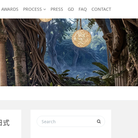
AWARDS
PROCESS
PRESS
GD
FAQ
CONTACT
日式