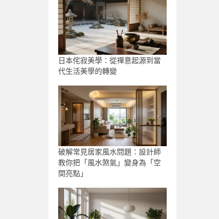
日本侘寂美學：從禪意起源到當
代生活美學的轉變
破解常見居家風水問題：設計師
教你把「風水煞氣」變身為「空
間亮點」