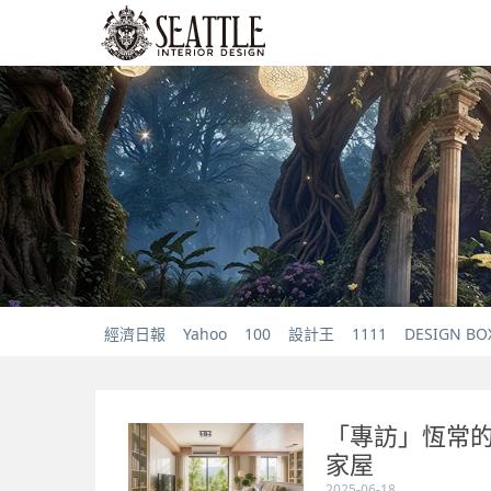
經濟日報
Yahoo
100
設計王
1111
DESIGN BO
「專訪」恆常的
家屋
2025-06-18