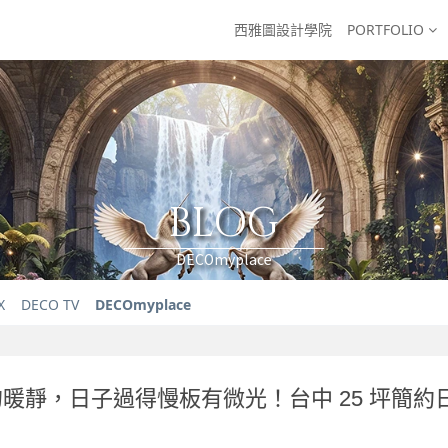
西雅圖設計學院
PORTFOLIO
BLOG
DECOmyplace
X
DECO TV
DECOmyplace
暖靜，日子過得慢板有微光！台中 25 坪簡約