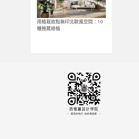
用植栽妝點無印北歐風空間：10
種推薦綠植