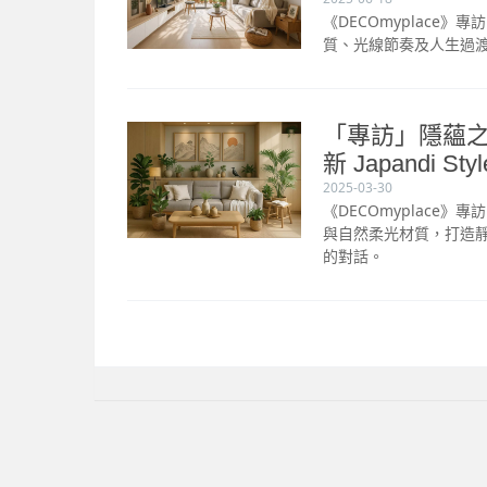
《DECOmyplace
質、光線節奏及人生過
「專訪」隱蘊之
新 Japandi Sty
2025-03-30
《DECOmyplace
與自然柔光材質，打造靜
的對話。