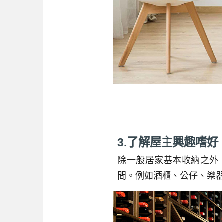
3.了解屋主興趣嗜
除一般居家基本收納之外
間。例如酒櫃、公仔、樂