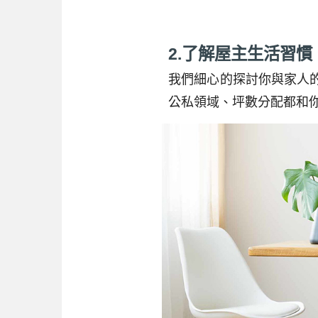
2.了解屋主生活習
我們細心的探討你與家人
公私領域、坪數分配都和