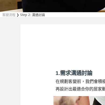
客變流程
❯ Step 2: 溝通討論
1.需求溝通討論
在規劃客變前，我們會積
再設計出最適合你的居家