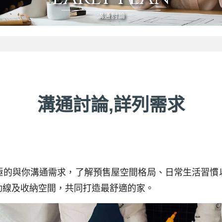
溝通討論
溝通討論,詳列需求
極的與你溝通需求，了解預售屋空間格局、日常生活習慣
動線及收納空間，共同打造最舒適的家。