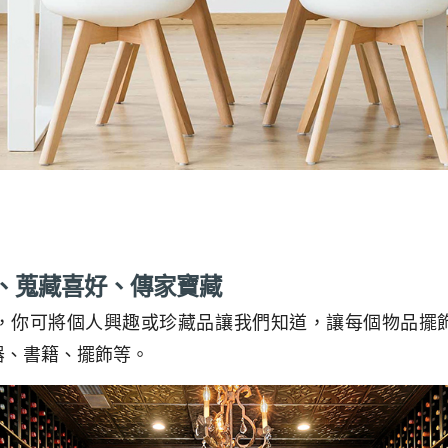
好、蒐藏喜好、傳家寶藏
，你可將個人興趣或珍藏品讓我們知道，讓每個物品擺
器、書籍、擺飾等。