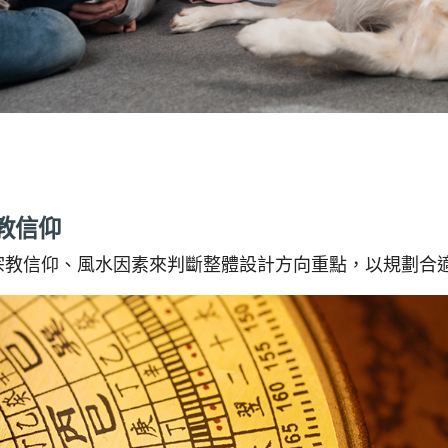
教信仰
宗教信仰、風水因素來判斷整體設計方向重點，以規劃合