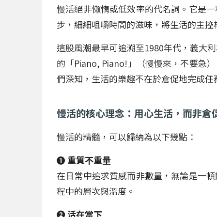
慢活絕非懶惰或低效率的代名詞。它是一
步，細細咀嚼時間的滋味，將生活的主控
這股風潮最早可追溯至1980年代，義大
的「Piano, Piano!」（慢慢來，
們深知，生活的樂趣不在於倉促地完成任
慢活的核心理念：用心生活，而非倉
慢活的精髓，可以歸納為以下幾點：
❶ 重質不重量
在日常中追求質感而非數量，無論是一頓
程中的層次與溫度。
❷ 活在當下