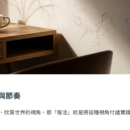
跳與節奏
、欣賞世界的視角，那「慢活」就是將這種視角付諸實