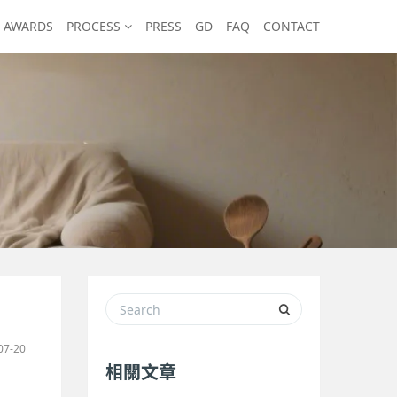
AWARDS
PROCESS
PRESS
GD
FAQ
CONTACT
07-20
相關文章