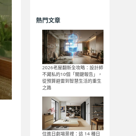
熱門文章
2026老屋翻新全攻略：設計師
不藏私的10個「關鍵報告」，
從預算避雷到智慧生活的重生
之路
住進日劇場景裡：這 14 種日