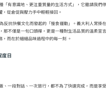
種「有意識地、更注重質量的生活方式」，它邀請我們
權，從倉促與壓力手中輕輕接回。
利為反抗快餐文化而發起的「慢食運動」。義大利人常掛
不要急），那不僅是一句口頭禪，更是一種對生活品質的溫柔宣
務，而在於細細品味過程中的每一刻 。
促度日
飯、一段對話、一次旅行，都不為了快速完成，而是享