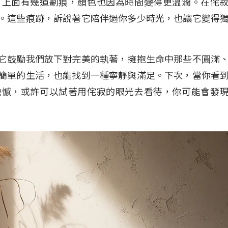
，上面有幾道劃痕，顏色也因為時間變得更溫潤。在侘
。這些痕跡，訴說著它陪伴過你多少時光，也讓它變得
它鼓勵我們放下對完美的執著，擁抱生命中那些不圓滿
簡單的生活，也能找到一種寧靜與滿足。下次，當你看
缺憾，或許可以試著用侘寂的眼光去看待，你可能會發